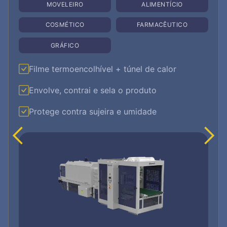
PLÁSTICO
METALÚRGICO
Envolve o material com filme stretch de forma
automatizada
Operador fixa o filme e a máquina faz o giro
Economia de filme e maior fixação da carga
ROBERPACK MÁQUINAS