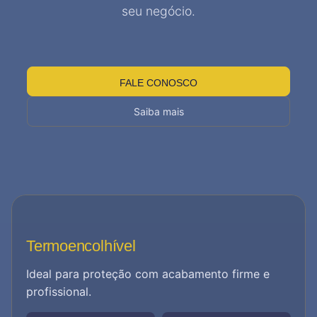
seu negócio.
FALE CONOSCO
Saiba mais
Stretch Semiautomática
Ideal para quem busca agilidade com controle.
MOVELEIRO
LOGÍSTICO