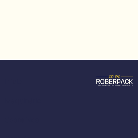
Início
Maquinário
Sobre Nós