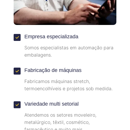
Empresa especializada
Somos especialistas em automação para
embalagens.
Fabricação de máquinas
Fabricamos máquinas stretch,
termoencolhíveis e projetos sob medida.
Variedade multi setorial
Atendemos os setores moveleiro,
metalúrgico, têxtil, cosmético,
farmacêutico e muito mais.