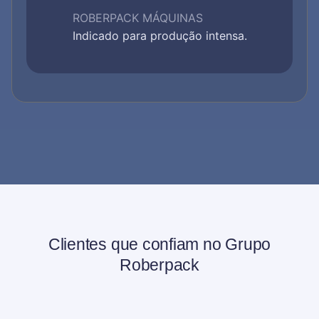
Indicado para pequenas e médias
produções.
Slide 1 of 3.
Clientes que confiam no Grupo
Roberpack